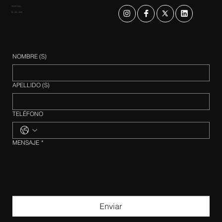
TELÉFONO
55 1561 4842
NOMBRE (S)
APELLIDO (S)
TELÉFONO
MENSAJE
*
Enviar