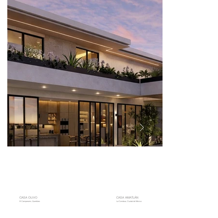
CASA OLIVO
CASA AMATLÁN
El Campanario, Querétaro
La Condesa, Ciudad de México