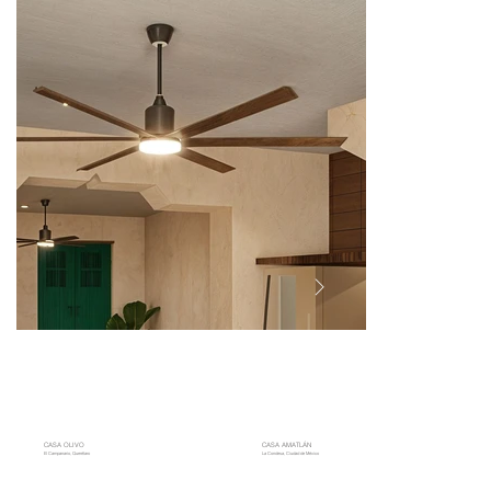
CASA OLIVO
CASA AMATLÁN
El Campanario, Querétaro
La Condesa, Ciudad de México