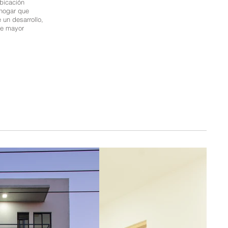
ubicación
 hogar que
 un desarrollo,
de mayor